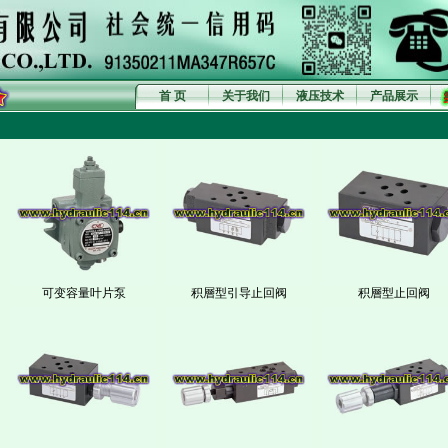
首 页
关于我们
液压技术
产品展示
可变容量叶片泵
积層型引导止回阀
积層型止回阀