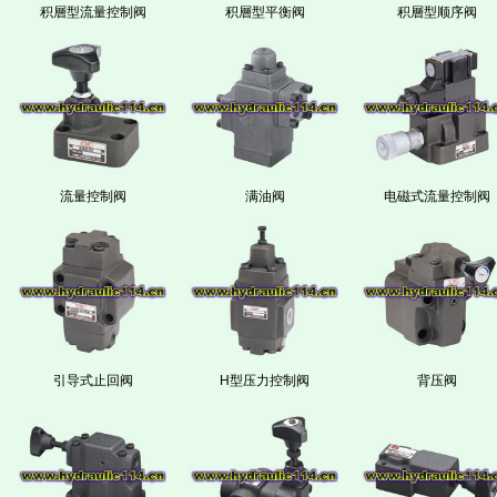
积層型流量控制阀
积層型平衡阀
积層型顺序阀
流量控制阀
满油阀
电磁式流量控制阀
引导式止回阀
H型压力控制阀
背压阀