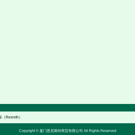
（Rexroth）
Copyright © 厦门恩尼斯特商贸有限公司 All Rights Reserved